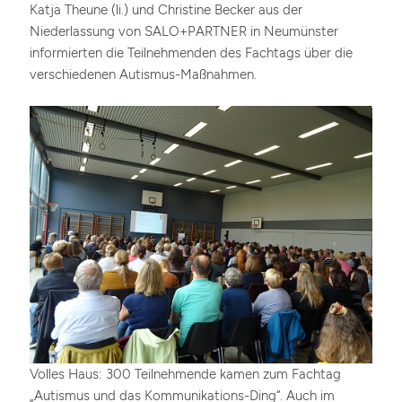
Katja Theune (li.) und Christine Becker aus der
Niederlassung von SALO+PARTNER in Neumünster
informierten die Teilnehmenden des Fachtags über die
verschiedenen Autismus-Maßnahmen.
Volles Haus: 300 Teilnehmende kamen zum Fachtag
„Autismus und das Kommunikations-Ding“. Auch im