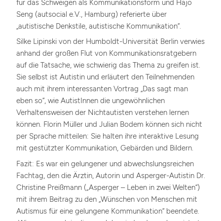
für das Schweigen als Kommunikationsform und Hajo
Seng (autsocial e.V., Hamburg) referierte über
„autistische Denkstile, autistische Kommunikation“.
Silke Lipinski von der Humboldt-Universität Berlin verwies
anhand der großen Flut von Kommunikationsratgebern
auf die Tatsache, wie schwierig das Thema zu greifen ist.
Sie selbst ist Autistin und erläutert den Teilnehmenden
auch mit ihrem interessanten Vortrag „Das sagt man
eben so“, wie AutistInnen die ungewöhnlichen
Verhaltensweisen der Nichtautisten verstehen lernen
können. Florin Müller und Julian Bodem können sich nicht
per Sprache mitteilen: Sie halten ihre interaktive Lesung
mit gestützter Kommunikation, Gebärden und Bildern.
Fazit: Es war ein gelungener und abwechslungsreichen
Fachtag, den die Ärztin, Autorin und Asperger-Autistin Dr.
Christine Preißmann („Asperger – Leben in zwei Welten“)
mit ihrem Beitrag zu den „Wünschen von Menschen mit
Autismus für eine gelungene Kommunikation“ beendete.