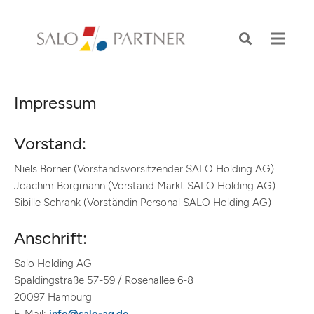
Impressum
Vorstand:
Niels Börner (Vorstandsvorsitzender SALO Holding AG)
Joachim Borgmann (Vorstand Markt SALO Holding AG)
Sibille Schrank (Vorständin Personal SALO Holding AG)
Anschrift:
Salo Holding AG
Spaldingstraße 57-59 / Rosenallee 6-8
20097 Hamburg
E-Mail:
info@salo-ag.de