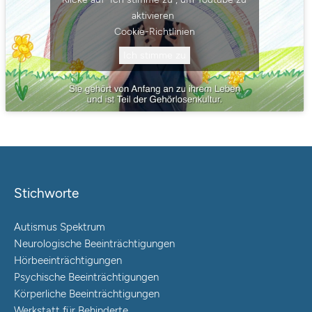
aktivieren
Cookie-Richtlinien
Ich stimme zu
Stichworte
Autismus Spektrum
Neurologische Beeinträchtigungen
Hörbeeinträchtigungen
Psychische Beeinträchtigungen
Körperliche Beeinträchtigungen
Werkstatt für Behinderte