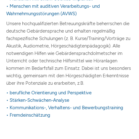
• Menschen mit auditiven Verarbeitungs- und
Wahrnehmungsstörungen (AVWS)
Unsere hochqualifizierten Betreuungskräfte beherrschen die
deutsche Gebärdensprache und erhalten regelmäßig
fachspezifische Schulungen (z. B. Kurse/Training/Vorträge zu
Akustik, Audiometrie, Hörgeschädigtenpädagogik). Alle
notwendigen Hilfen wie Gebärdensprachdolmetscher im
Unterricht oder technische Hilfsmittel wie Höranlagen
kommen im Bedarfsfall zum Einsatz. Dabei ist uns besonders
wichtig, gemeinsam mit den Hörgeschädigten Erkenntnisse
über ihre Potenziale zu erarbeiten, z.B.
• berufliche Orientierung und Perspektive
• Stärken-Schwächen-Analyse
• Kommunikations-, Verhaltens- und Bewerbungstraining
• Fremdeinschätzung