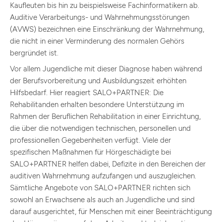
Kaufleuten bis hin zu beispielsweise Fachinformatikern ab.
Auditive Verarbeitungs- und Wahrnehmungsstörungen
(AVWS) bezeichnen eine Einschränkung der Wahrnehmung,
die nicht in einer Verminderung des normalen Gehörs
bergründet ist.
Vor allem Jugendliche mit dieser Diagnose haben während
der Berufsvorbereitung und Ausbildungszeit erhöhten
Hilfsbedarf. Hier reagiert SALO+PARTNER: Die
Rehabilitanden erhalten besondere Unterstützung im
Rahmen der Beruflichen Rehabilitation in einer Einrichtung,
die über die notwendigen technischen, personellen und
professionellen Gegebenheiten verfügt. Viele der
spezifischen Maßnahmen für Hörgeschädigte bei
SALO+PARTNER helfen dabei, Defizite in den Bereichen der
auditiven Wahrnehmung aufzufangen und auszugleichen.
Sämtliche Angebote von SALO+PARTNER richten sich
sowohl an Erwachsene als auch an Jugendliche und sind
darauf ausgerichtet, für Menschen mit einer Beeinträchtigung