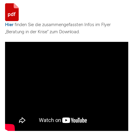
Hier
finden Sie die zusammengefassten Infos im Flyer
„Beratung in der Krise“ zum Download.