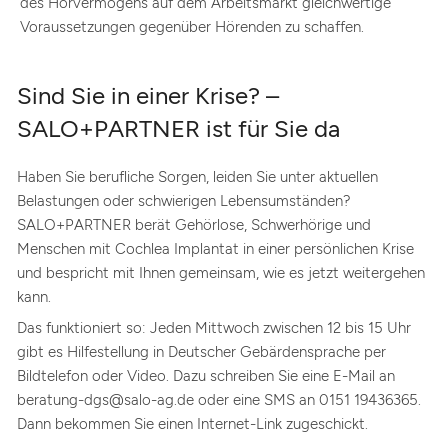
des Hörvermögens auf dem Arbeitsmarkt gleichwertige
Voraussetzungen gegenüber Hörenden zu schaffen.
Sind Sie in einer Krise? –
SALO+PARTNER ist für Sie da
Haben Sie berufliche Sorgen, leiden Sie unter aktuellen
Belastungen oder schwierigen Lebensumständen?
SALO+PARTNER berät Gehörlose, Schwerhörige und
Menschen mit Cochlea Implantat in einer persönlichen Krise
und bespricht mit Ihnen gemeinsam, wie es jetzt weitergehen
kann.
Das funktioniert so: Jeden Mittwoch zwischen 12 bis 15 Uhr
gibt es Hilfestellung in Deutscher Gebärdensprache per
Bildtelefon oder Video. Dazu schreiben Sie eine E-Mail an
beratung-dgs@salo-ag.de oder eine SMS an 0151 19436365.
Dann bekommen Sie einen Internet-Link zugeschickt.