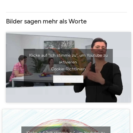
Bilder sagen mehr als Worte
Klicke auf "Ich stimme zu", um Youtube zu
aktivieren
Cookie-Richtlinien
Ich stimme zu
Klicke auf "Ich stimme zu", um Youtube zu