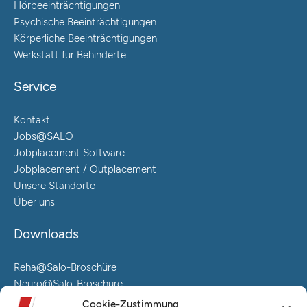
Hörbeeinträchtigungen
Psychische Beeinträchtigungen
Körperliche Beeinträchtigungen
Werkstatt für Behinderte
Service
Kontakt
Jobs@SALO
Jobplacement Software
Jobplacement / Outplacement
Unsere Standorte
Über uns
Downloads
Reha@Salo-Broschüre
Neuro@Salo-Broschüre
AuReA@Salo-Broschüre
Cookie-Zustimmung