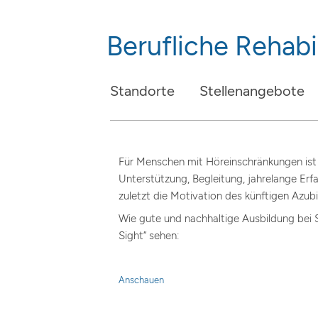
Berufliche Rehabil
Standorte
Stellenangebote
Für Menschen mit Höreinschränkungen ist e
Unterstützung, Begleitung, jahrelange E
zuletzt die Motivation des künftigen Azubis
Wie gute und nachhaltige Ausbildung bei S
Sight“ sehen:
Anschauen