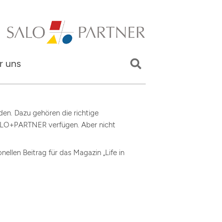
r uns
den. Dazu gehören die richtige
SALO+PARTNER verfügen. Aber nicht
llen Beitrag für das Magazin „Life in