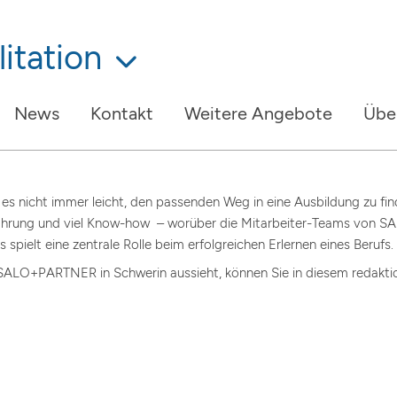
itation
News
Kontakt
Weitere Angebote
Übe
s nicht immer leicht, den passenden Weg in eine Ausbildung zu fin
rfahrung und viel Know-how – worüber die Mitarbeiter-Teams von 
 spielt eine zentrale Rolle beim erfolgreichen Erlernen eines Berufs.
ALO+PARTNER in Schwerin aussieht, können Sie in diesem redaktione