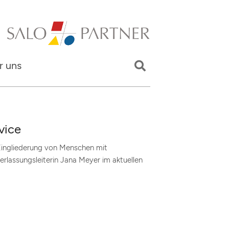
r uns
vice
Eingliederung von Menschen mit
erlassungsleiterin Jana Meyer im aktuellen