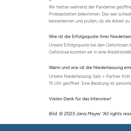
Wir hatten während der Pandemie geöffnet
Probearbeiten bekommen. Das war schade, 
kennenlernen und prüfen, ob die Arbeit zu 
Wie ist die Erfolgsquote ihrer Niederl
Unsere Erfolgsquote bei den Gehörlosen li
Gehörlose konnten wir in eine Arbeitsstell
Wann und wie ist die Niederlassung err
Unsere Niederlassung Salo + Partner Köln
15 Uhr geöffnet. Eine Beratung ist persönl
Vielen Dank für das Interview!
Bild: © 2023 Jana Meyer “All rights res