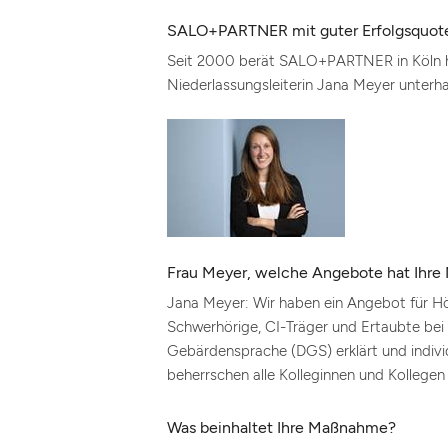
SALO+PARTNER mit guter Erfolgsquote 
Seit 2000 berät SALO+PARTNER in Köln hö
Niederlassungsleiterin Jana Meyer unterha
Frau Meyer, welche Angebote hat Ihre 
Jana Meyer: Wir haben ein Angebot für Hör
Schwerhörige, CI-Träger und Ertaubte bei
Gebärdensprache (DGS) erklärt und indivi
beherrschen alle Kolleginnen und Kolleg
Was beinhaltet Ihre Maßnahme?