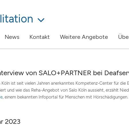
itation
News
Kontakt
Weitere Angebote
Übe
-Interview von SALO+PARTNER bei Deafser
öln ist seit vielen Jahren anerkanntes Kompetenz-Center für die 
iert und wie das Reha-Angebot von Salo Köln aussieht, erzählt Nied
de
, einem bekannten Infoportal für Menschen mit Hörschädigungen.
ar 2023