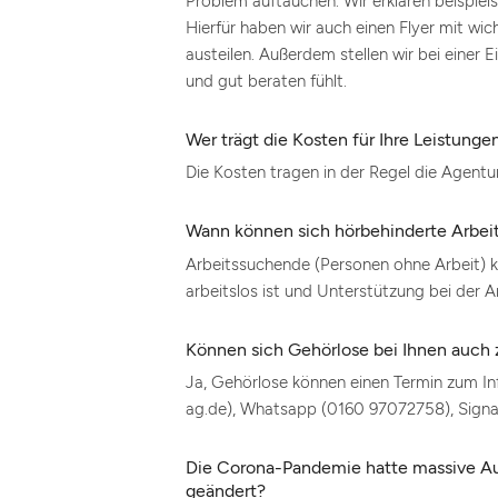
Problem auftauchen. Wir erklären beispie
Hierfür haben wir auch einen Flyer mit w
austeilen. Außerdem stellen wir bei einer
und gut beraten fühlt.
Wer trägt die Kosten für Ihre Leistunge
Die Kosten tragen in der Regel die Agentur
Wann können sich hörbehinderte Arbei
Arbeitssuchende (Personen ohne Arbeit) kö
arbeitslos ist und Unterstützung bei der
Können sich Gehörlose bei Ihnen auch
Ja, Gehörlose können einen Termin zum In
ag.de), Whatsapp (0160 97072758), Signa
Die Corona-Pandemie hatte massive Ausw
geändert?