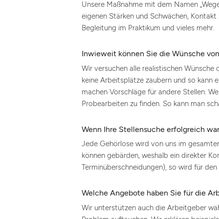
Unsere Maßnahme mit dem Namen „Wege in 
eigenen Stärken und Schwächen, Kontakt z
Begleitung im Praktikum und vieles mehr.
Inwieweit können Sie die Wünsche von
Wir versuchen alle realistischen Wünsche d
keine Arbeitsplätze zaubern und so kann e
machen Vorschläge für andere Stellen. We
Probearbeiten zu finden. So kann man sch
Wenn Ihre Stellensuche erfolgreich wa
Jede Gehörlose wird von uns im gesamten 
können gebärden, weshalb ein direkter Kont
Terminüberschneidungen), so wird für den
Welche Angebote haben Sie für die Ar
Wir unterstützen auch die Arbeitgeber w