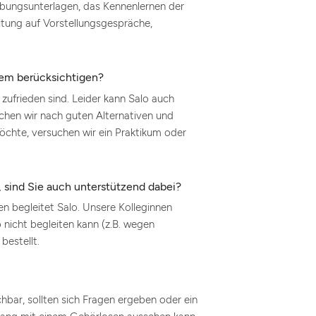
bungsunterlagen, das Kennenlernen der
tung auf Vorstellungsgespräche,
gem berücksichtigen?
zufrieden sind. Leider kann Salo auch
uchen wir nach guten Alternativen und
öchte, versuchen wir ein Praktikum oder
 sind Sie auch unterstützend dabei?
n begleitet Salo. Unsere Kolleginnen
o nicht begleiten kann (z.B. wegen
estellt.
ar, sollten sich Fragen ergeben oder ein