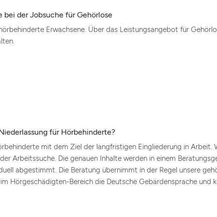
bei der Jobsuche für Gehörlose
rbehinderte Erwachsene. Über das Leistungsangebot für Gehörlos
lten.
Niederlassung für Hörbehinderte?
behinderte mit dem Ziel der langfristigen Eingliederung in Arbeit. 
 der Arbeitssuche. Die genauen Inhalte werden in einem Beratungsg
duell abgestimmt. Die Beratung übernimmt in der Regel unsere gehör
en im Hörgeschädigten-Bereich die Deutsche Gebärdensprache und k