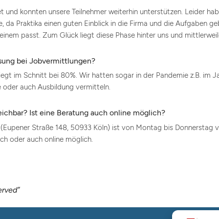
 und konnten unsere Teilnehmer weiterhin unterstützen. Leider hab
da Praktika einen guten Einblick in die Firma und die Aufgaben ge
einem passt. Zum Glück liegt diese Phase hinter uns und mittlerweile
assung bei Jobvermittlungen?
egt im Schnitt bei 80%. Wir hatten sogar in der Pandemie z.B. im J
e oder auch Ausbildung vermitteln.
eichbar? Ist eine Beratung auch online möglich?
 (Eupener Straße 148, 50933 Köln) ist von Montag bis Donnerstag v
ich oder auch online möglich.
erved”