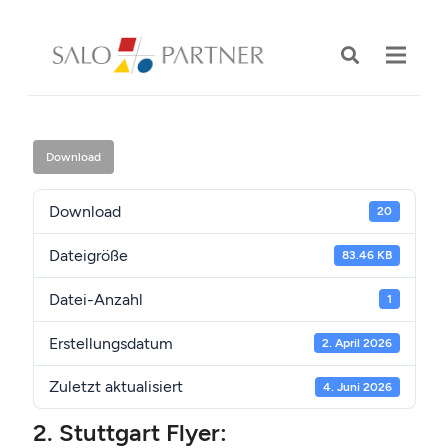
Download
Download
20
Dateigröße
83.46 KB
Datei-Anzahl
1
Erstellungsdatum
2. April 2026
Zuletzt aktualisiert
4. Juni 2026
2. Stuttgart Flyer: