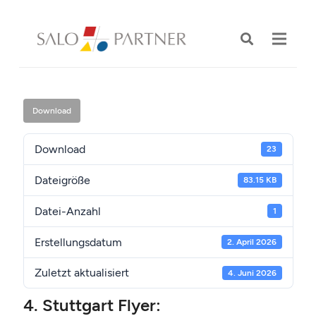
Download
Download
23
Dateigröße
83.15 KB
Datei-Anzahl
1
Erstellungsdatum
2. April 2026
Zuletzt aktualisiert
4. Juni 2026
4. Stuttgart Flyer: