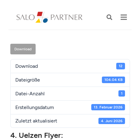
Download
Download
12
Dateigröße
104.04 KB
Datei-Anzahl
1
Erstellungsdatum
13. Februar 2026
Zuletzt aktualisiert
4. Juni 2026
4. Uelzen Flyer: