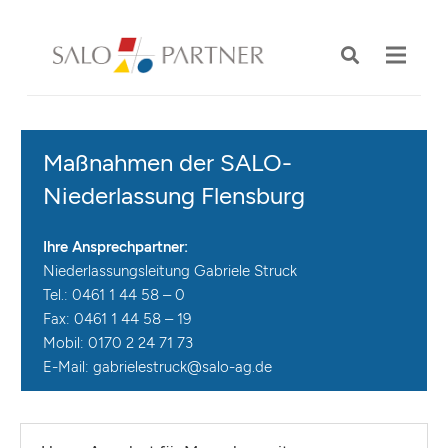
Maßnahmen der SALO-
Niederlassung Flensburg
Ihre Ansprechpartner:
Niederlassungsleitung Gabriele Struck
Tel.: 0461 1 44 58 – 0
Fax: 0461 1 44 58 – 19
Mobil: 0170 2 24 71 73
E-Mail:
gabrielestruck@salo-ag.de