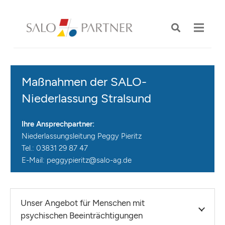
Maßnahmen der SALO-
Niederlassung Stralsund
Ihre Ansprechpartner:
Niederlassungsleitung Peggy Pieritz
Tel.: 03831 29 87 47
E-Mail:
peggypieritz@salo-ag.de
Unser Angebot für Menschen mit
psychischen Beeinträchtigungen