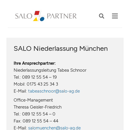
SALO Niederlassung München
Ihre Ansprechpartner:
Niederlassungsleitung Tabea Schnoor
Tel.: 089 12 55 54 – 19
Mobil: 0175 43 25 34 3
E-Mail:
tabeaschnoor@salo-ag.de
Office-Management
Theresa Geisler-Friedrich
Tel.: 089 12 55 54 – 0
Fax: 089 12 55 54 – 44
E-Mail:
salomuenchen@salo-ag.de