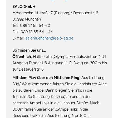
SALO GmbH
Messerschmittstraße 7 (Eingang)/ Dessauerstr. 6
80992 München
Tel.: 089 12 55 54 – 0
Fax: 089 12 55 54 – 44
E-Mail:
salomuenchen@salo-ag.de
So finden Sie uns…
Öffentlich:
Haltestelle „Olympia Einkaufszentrum“, U1
Ausgang D oder U3 Ausgang H, Fußweg ca. 300m bis
zur Dessauerstr. 6
Mit dem Pkw über den Mittleren Ring:
Aus Richtung
Süd/ West kommende fahren Sie die Landshuter Allee
bis zu deren Ende. Dann biegen Sie links in die
Triebstraße (Richtung Dachau) ab und an der
nächsten Ampel links in die Hanauer Straße. Nach
800m fahren Sie an der 3.Ampel links in die
Dessauerstraße ein. Aus Richtung Nord/ Ost