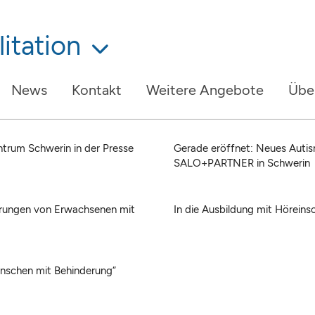
itation
News
Kontakt
Weitere Angebote
Übe
trum Schwerin in der Presse
Gerade eröffnet: Neues Autis
SALO+PARTNER in Schwerin
rungen von Erwachsenen mit
In die Ausbildung mit Hörein
nschen mit Behinderung“