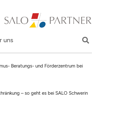
r uns
mus- Beratungs- und Förderzentrum bei
schränkung – so geht es bei SALO Schwerin