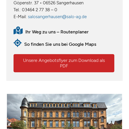
Göpenstr. 37 • 06526 Sangerhausen
Tel.: 03464 2 77 38 – 0
E-Mail:
salosangerhausen@salo-ag.de
Ihr Weg zu uns – Routenplaner
So finden Sie uns bei Google Maps
Unsere Angebotsflyer zum Download als
PDF